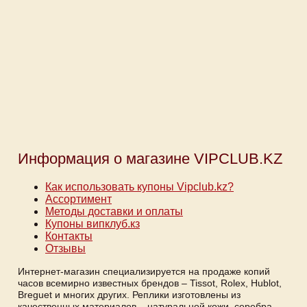
Информация о магазине VIPCLUB.KZ
Как использовать купоны Vipclub.kz?
Ассортимент
Методы доставки и оплаты
Купоны випклуб.кз
Контакты
Отзывы
Интернет-магазин специализируется на продаже копий
часов всемирно известных брендов – Tissot, Rolex, Hublot,
Breguet и многих других. Реплики изготовлены из
качественных материалов – натуральной кожи, серебра,