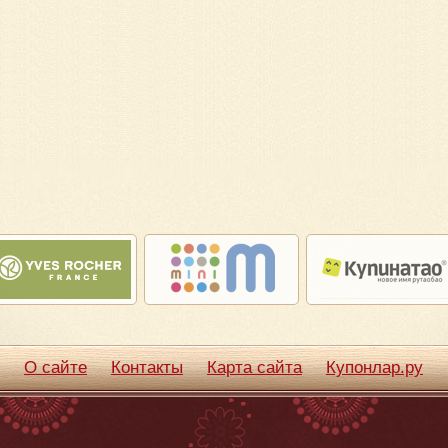
О сайте
Контакты
Карта сайта
Купонлар.ру