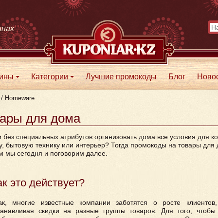
инах
зины
Категории
Лучшие промокоды
Блог
Ново
+
+
/
Homeware
ары для дома
и без специальных атрибутов организовать дома все условия для 
у, бытовую технику или интерьер? Тогда промокоды на товары для 
м мы сегодня и поговорим далее.
ак это действует?
ак, многие известные компании заботятся о росте клиентов
танавливая скидки на разные группы товаров. Для того, чтобы